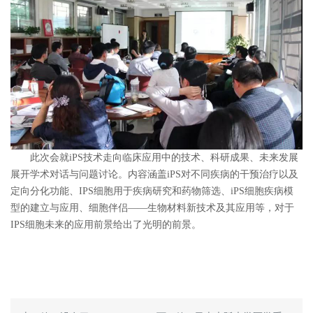
此次会就iPS技术走向临床应用中的技术、科研成果、未来发展
展开学术对话与问题讨论。内容涵盖iPS对不同疾病的干预治疗以及
定向分化功能、IPS细胞用于疾病研究和药物筛选、iPS细胞疾病模
型的建立与应用、细胞伴侣——生物材料新技术及其应用等，对于
IPS细胞未来的应用前景给出了光明的前景。