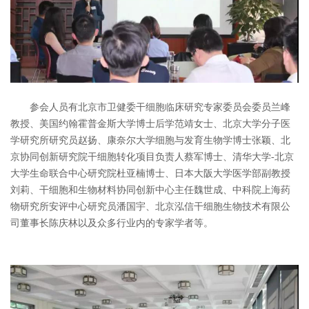
参会人员有北京市卫健委干细胞临床研究专家委员会委员兰峰
教授、美国约翰霍普金斯大学博士后学范靖女士、北京大学分子医
学研究所研究员赵扬、康奈尔大学细胞与发育生物学博士张颖、北
京协同创新研究院干细胞转化项目负责人蔡军博士、清华大学-北京
大学生命联合中心研究院杜亚楠博士、日本大阪大学医学部副教授
刘莉、干细胞和生物材料协同创新中心主任魏世成、中科院上海药
物研究所安评中心研究员潘国宇、北京泓信干细胞生物技术有限公
司董事长陈庆林以及众多行业内的专家学者等。